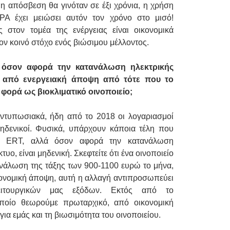
 η απόσβεση θα γινόταν σε έξι χρόνια, η χρήση
 έχει μειώσει αυτόν τον χρόνο στο μισό!
ς στον τομέα της ενέργειας είναι οικονομικά
ον κοινό στόχο ενός βιώσιμου μέλλοντος.
α όσον αφορά την κατανάλωση ηλεκτρικής
σει από ενεργειακή άποψη από τότε που το
 φορά ως βιοκλιματικό οινοποιείο;
εντυπωσιακά, ήδη από το 2018 οι λογαριασμοί
μηδενικοί. Φυσικά, υπάρχουν κάποια τέλη που
ν ERT, αλλά όσον αφορά την κατανάλωση
υο, είναι μηδενική. Σκεφτείτε ότι ένα οινοποιείο
ανάλωση της τάξης των 900-1100 ευρώ το μήνα,
ικονομική άποψη, αυτή η αλλαγή αντιπροσωπεύει
ειτουργικών μας εξόδων. Εκτός από το
οποίο θεωρούμε πρωταρχικό, από οικονομική
ια εμάς και τη βιωσιμότητα του οινοποιείου.