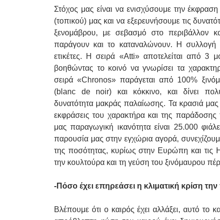
Στόχος μας είναι να ενισχύσουμε την έκφραση 
(τοπικού) μας και να εξερευνήσουμε τις δυνατότ
ξενομάβρου, με σεβασμό στο περιβάλλον 
παράγουν και το καταναλώνουν. Η συλλογή 
ετικέτες. Η σειρά «Atti» αποτελείται από 3 
βοηθώντας το κοινό να γνωρίσει τα χαρακτηρι
σειρά «Chronos» παράγεται από 100% ξινόμ
(blanc de noir) και κόκκινο, και δίνει πο
δυνατότητα μακράς παλαίωσης. Τα κρασιά μας 
εκφράσεις του χαρακτήρα και της παράδοσης 
μας παραγωγική ικανότητα είναι 25.000 φιάλ
παρουσία μας στην εγχώρια αγορά, συνεχίζουμ
της ποσότητας, κυρίως στην Ευρώπη και τις 
την κουλτούρα και τη γεύση του ξινόμαυρου πέ
-Πόσο έχει επηρεάσει η κλιματική κρίση τη
Βλέπουμε ότι ο καιρός έχει αλλάξει, αυτό το 