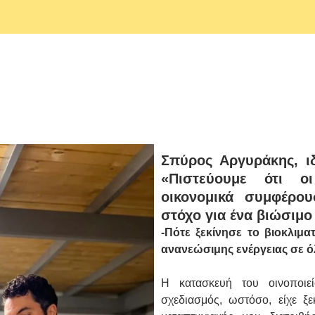
Σπύρος Αργυράκης, ιδ
«Πιστεύουμε ότι οι
οικονομικά συμφέρο
στόχο για ένα βιώσιμο
-Πότε ξεκίνησε το βιοκλιμα
ανανεώσιμης ενέργειας σε όλ
Η κατασκευή του οινοποι
σχεδιασμός, ωστόσο, είχε ξε