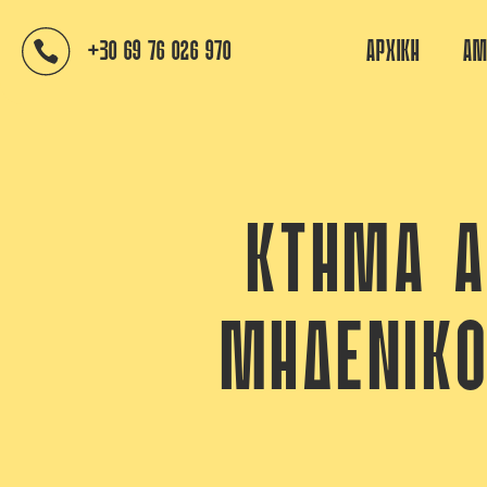
ΑΡΧΙΚΗ
ΑΜ
+30 69 76 026 970
ΚΤΉΜΑ Α
ΜΗΔΕΝΙΚ