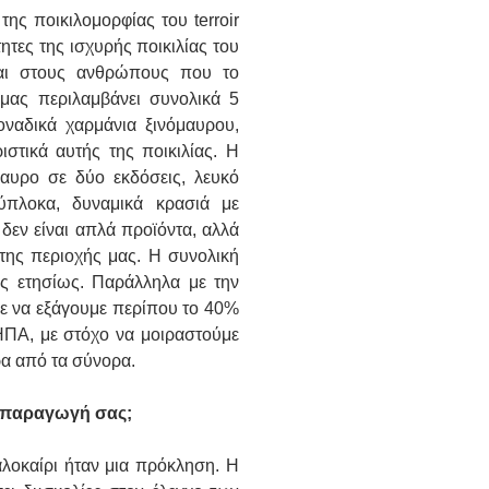
της ποικιλομορφίας του terroir
ητες της ισχυρής ποικιλίας του
και στους ανθρώπους που το
μας περιλαμβάνει συνολικά 5
μοναδικά χαρμάνια ξινόμαυρου,
στικά αυτής της ποικιλίας. Η
αυρο σε δύο εκδόσεις, λευκό
λύπλοκα, δυναμικά κρασιά με
δεν είναι απλά προϊόντα, αλλά
της περιοχής μας. Η συνολική
ες ετησίως. Παράλληλα με την
ε να εξάγουμε περίπου το 40%
ΗΠΑ, με στόχο να μοιραστούμε
ρα από τα σύνορα.
ν παραγωγή σας;
καλοκαίρι ήταν μια πρόκληση. Η