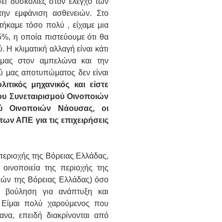
ει δυσκολίες στον έλεγχο των
ην εμφάνιση ασθενειών. Στο
ήκαμε τόσο πολύ , είχαμε μια
5%, η οποία πιστεύουμε ότι θα
. Η κλιματική αλλαγή είναι κάτι
 μας στον αμπελώνα και την
ύ μας αποτυπώματος δεν είναι
λιτικός μηχανικός και είστε
του Συνεταιρισμού Οινοποιών
ού Οινοποιών Νάουσας, οι
ων ΑΠΕ για τις επιχειρήσεις
περιοχής της Βόρειας Ελλάδας,
ινοποιεία της περιοχής της
ών της Βόρειας Ελλάδας) όσο
 βούληση για ανάπτυξη και
. Είμαι πολύ χαρούμενος που
να, επειδή διακρίνονται από