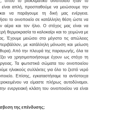
ς, όπου το βιοκλιματικό οινοποιείο ήταν το
η είναι απλή, προσπαθούμε να μειώσουμε την
και να παράγουμε τη δική μας ενέργεια.
ήσει το οινοποιείο σε κατάλληλη θέση ώστε να
ν αέρα και τον ήλιο. Ο στόχος μας είναι να
ρή θερμοκρασία το καλοκαίρι και το χειμώνα με
ας. Έχουμε μειώσει στο μέγιστο τις απώλειες
 περιβάλλον, με κατάλληλη μόνωση και μείωση
άθυρα). Από την πλευρά της παραγωγής, όλα τα
έξει να χρησιμοποιήσουμε έχουν ως στόχο τη
ργειας. Τα φωτιστικά σώματα του οινοποιείου
ύμε ηλιακούς συλλέκτες για όλο το ζεστό νερό
οποιείο. Επίσης, εγκαταστήσαμε τα αντίστοιχα
ροκειμένου να είμαστε πλήρως αυτοδύναμοι.
ην ενεργειακή κλάση του οινοποιείου να είναι
όσβεση της επένδυσης;