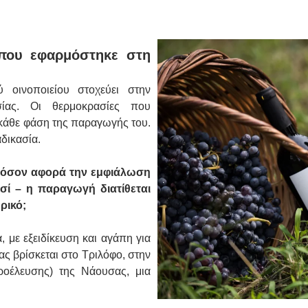
 που εφαρμόστηκε στη
 οινοποιείου στοχεύει στην
σίας. Οι θερμοκρασίες που
σε κάθε φάση της παραγωγής του.
αδικασία.
ου όσον αφορά την εμφιάλωση
ασί – η παραγωγή διατίθεται
ρικό;
, με εξειδίκευση και αγάπη για
ας βρίσκεται στο Τριλόφο, στην
οέλευσης) της Νάουσας, μια