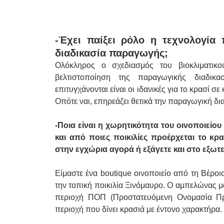
-Έχει παίξει ρόλο η τεχνολογία
διαδικασία παραγωγής;
Ολόκληρος ο σχεδιασμός του βιοκλιματικού
βελτιστοποίηση της παραγωγικής διαδικα
επιτυγχάνονται είναι οι ιδανικές για το κρασί 
Οπότε ναι, επηρεάζει θετικά την παραγωγική δι
-Ποια είναι η χωρητικότητα του οινοποιεί
και από ποιες ποικιλίες προέρχεται το κρ
στην εγχώρια αγορά ή εξάγετε και στο εξωτε
Είμαστε ένα boutique οινοποιείο από τη Βέροια
την τοπική ποικιλία Ξινόμαυρο. Ο αμπελώνας μ
περιοχή ΠΟΠ (Προστατευόμενη Ονομασία Πρ
περιοχή που δίνει κρασιά με έντονο χαρακτήρα.