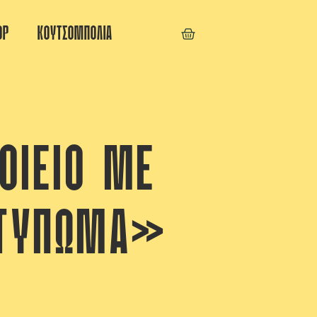
OP
ΚΟΥΤΣΟΜΠΟΛΙΑ
ΟΙΕΊΟ ΜΕ
ΟΤΎΠΩΜΑ»