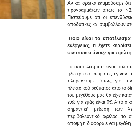
Αν και αρχικά εκτιμούσαμε ότι
προγραμμάτων όπως το ΝΣΡΑ
Πιστεύουμε ότι οι επενδύσει
αποδοτικές και συμβάλλουν στ
-Ποιο είναι το αποτέλεσμ
ενέργειας, τι έχετε κερδί
οινοποιείο άνοιξε για πρώτη
Τα αποτελέσματα είναι πολύ 
ηλεκτρικού ρεύματος έγιναν 
πληρώνουμε, όπως για τη
ηλεκτρικού ρεύματος από το δίκτ
του μεγέθους μας θα είχε κατ
ενώ για εμάς είναι 0€. Από ο
σημαντική μείωση των λ
περιβαλλοντικό όφελος, το 
άποψη η διαφορά είναι μεγάλη γ