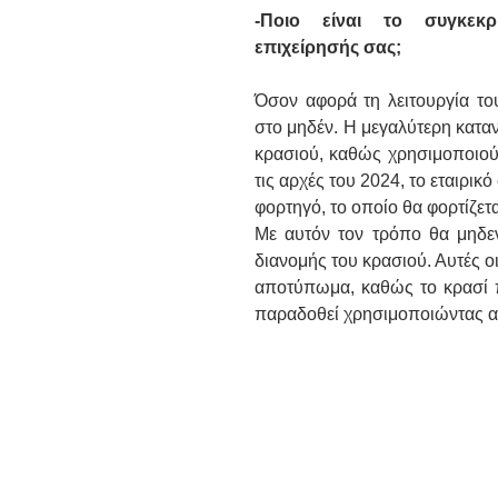
-Ποιο είναι το συγκεκρ
επιχείρησής σας;
Όσον αφορά τη λειτουργία του
στο μηδέν. Η μεγαλύτερη κατα
κρασιού, καθώς χρησιμοποιούμ
τις αρχές του 2024, το εταιρικ
φορτηγό, το οποίο θα φορτίζετ
Με αυτόν τον τρόπο θα μηδε
διανομής του κρασιού. Αυτές ο
αποτύπωμα, καθώς το κρασί π
παραδοθεί χρησιμοποιώντας απ