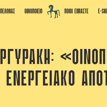
ΠΕΛΩΝΑΣ
ΟΙΝΟΠΟΙΕΙΟ
ΠΟΙΟΙ ΕΙΜΑΣΤΕ
E-SH
ΡΓΥΡΆΚΗ: «ΟΙΝΟΠ
Ό ΕΝΕΡΓΕΙΑΚΌ ΑΠ