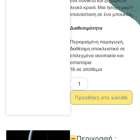
ένα σύνθετο και ξεχωριστό
λευκό κρασί. Μια ήσυχη μικρή
επανάσταση σε ένα μπουκάλι.
Διαθεσιμότητα
Περιορισμένη παραγωγή,
διαθέσιμη αποκλειστικά σε
επιλεγμένα οινοποιεία και
εστιατόρια
18 σε απόθεμα
Προσθήκη στο καλάθι
Περιγραφή :