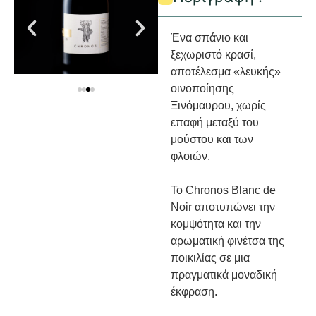
Ένα σπάνιο και
ξεχωριστό κρασί,
αποτέλεσμα «λευκής»
οινοποίησης
Ξινόμαυρου, χωρίς
επαφή μεταξύ του
μούστου και των
φλοιών.
Το Chronos Blanc de
Noir αποτυπώνει την
κομψότητα και την
αρωματική φινέτσα της
ποικιλίας σε μια
πραγματικά μοναδική
έκφραση.