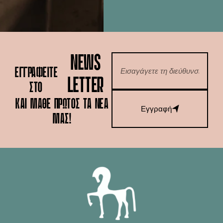
NEWS
ΕΓΓΡΑΦΕΙΤΕ
LETTER
ΣΤΟ
ΚΑΙ ΜΆΘΕ ΠΡΏΤΟΣ ΤΑ ΝΈΑ
Εγγραφή
ΜΑΣ!