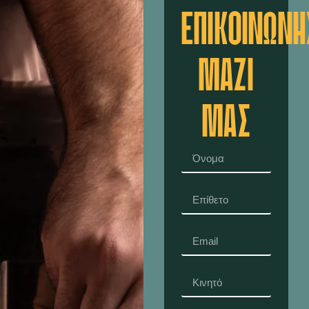
ΕΠΙΚΟΙΝΩΝΉ
ΜΑΖΊ
ΜΑΣ